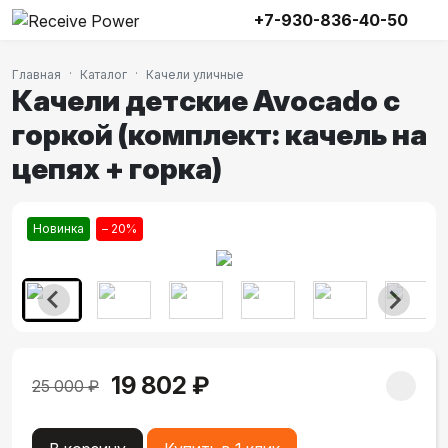
+7-930-836-40-50
Главная
Каталог
Качели уличные
Качели детские Avocado с
горкой (комплект: качель на
цепях + горка)
Новинка
– 20%
19 802 ₽
25 000 ₽