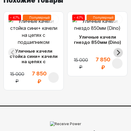
Похожие товары
– 47%
Популярный
– 47%
Популярный
Уличные качели
гнездо 850мм (Dino)
Уличные качели
стойка сини+ качели
7 850
15 000
на цепях с
подшипником
₽
₽
7 850
15 000
₽
₽