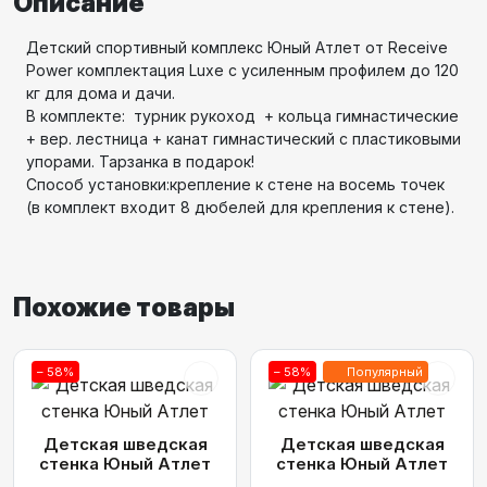
Описание
Детский спортивный комплекс Юный Атлет от Receive
Power комплектация Luxe с усиленным профилем до 120
кг для дома и дачи.
В комплекте: турник рукоход + кольца гимнастические
+ вер. лестница + канат гимнастический c пластиковыми
упорами. Тарзанка в подарок!
Способ установки:крепление к стене на восемь точек
(в комплект входит 8 дюбелей для крепления к стене).
Похожие товары
– 58%
– 58%
Популярный
Детская шведская
Детская шведская
стенка Юный Атлет
стенка Юный Атлет