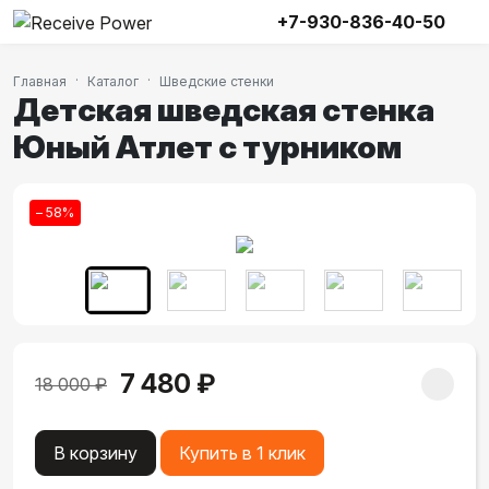
+7-930-836-40-50
Главная
Каталог
Шведские стенки
Детская шведская стенка
Юный Атлет с турником
– 58%
7 480 ₽
18 000 ₽
В корзину
Купить в 1 клик