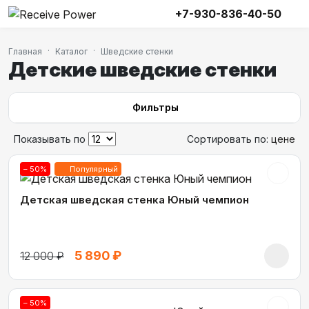
+7-930-836-40-50
Главная
Каталог
Шведские стенки
Детские шведские стенки
Фильтры
Показывать по
Сортировать по:
цене
– 50%
Популярный
Детская шведская стенка Юный чемпион
5 890 ₽
12 000 ₽
– 50%