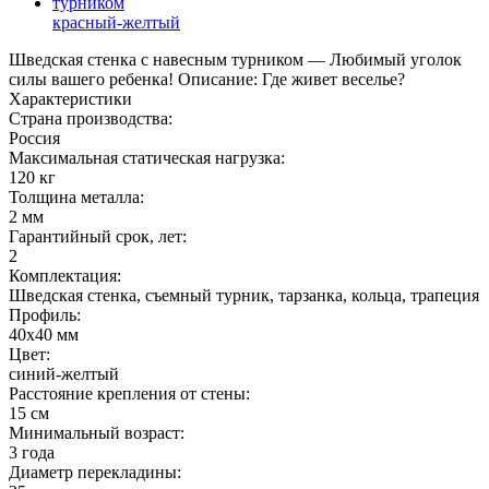
красный-желтый
Шведская стенка с навесным турником — Любимый уголок
силы вашего ребенка! Описание: Где живет веселье?
Характеристики
Страна производства:
Россия
Максимальная статическая нагрузка:
120 кг
Толщина металла:
2 мм
Гарантийный срок, лет:
2
Комплектация:
Шведская стенка, съемный турник, тарзанка, кольца, трапеция
Профиль:
40х40 мм
Цвет:
синий-желтый
Расстояние крепления от стены:
15 см
Минимальный возраст:
3 года
Диаметр перекладины: