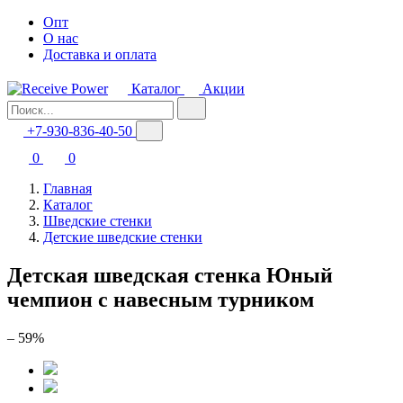
Опт
О нас
Доставка и оплата
Каталог
Акции
+7-930-836-40-50
0
0
Главная
Каталог
Шведские стенки
Детские шведские стенки
Детская шведская стенка Юный
чемпион с навесным турником
– 59%