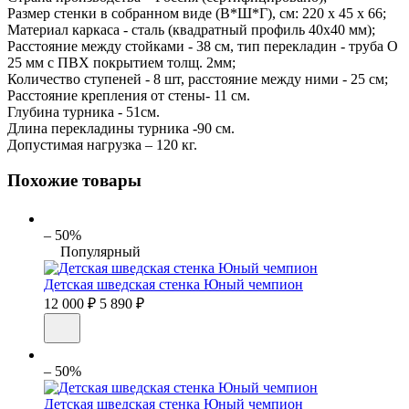
Размер стенки в собранном виде (В*Ш*Г), см: 220 х 45 х 66;
Материал каркаса - сталь (квадратный профиль 40х40 мм);
Расстояние между стойками - 38 см, тип перекладин - труба O
25 мм с ПВХ покрытием толщ. 2мм;
Количество ступеней - 8 шт, расстояние между ними - 25 см;
Расстояние крепления от стены- 11 см.
Глубина турника - 51см.
Длина перекладины турника -90 см.
Допустимая нагрузка – 120 кг.
Похожие товары
– 50%
Популярный
Детская шведская стенка Юный чемпион
12 000 ₽
5 890 ₽
– 50%
Детская шведская стенка Юный чемпион