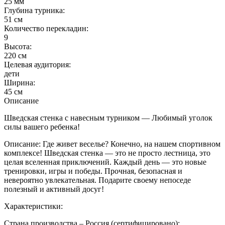
25 мм
Глубина турника:
51 см
Количество перекладин:
9
Высота:
220 см
Целевая аудитория:
дети
Ширина:
45 см
Описание
Шведская стенка с навесным турником — Любимый уголок
силы вашего ребенка!
Описание: Где живет веселье? Конечно, на нашем спортивном
комплексе! Шведская стенка — это не просто лестница, это
целая вселенная приключений. Каждый день — это новые
тренировки, игры и победы. Прочная, безопасная и
невероятно увлекательная. Подарите своему непоседе
полезный и активный досуг!
Характеристики:
Страна производства – Россия (сертифицировано);