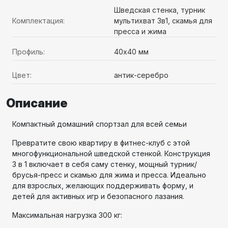
Шведская стенка, турник
Комплектация:
мультихват 3в1, скамья для
пресса и жима
Профиль:
40х40 мм
Цвет:
антик-серебро
Описание
Компактный домашний спортзал для всей семьи
Превратите свою квартиру в фитнес-клуб с этой
многофункциональной шведской стенкой. Конструкция
3 в 1 включает в себя саму стенку, мощный турник/
брусья-пресс и скамью для жима и пресса. Идеально
для взрослых, желающих поддерживать форму, и
детей для активных игр и безопасного лазания.
Максимальная нагрузка 300 кг: