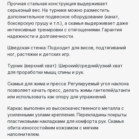
Прочная стальная конструкция выдерживает
серьезный вес. На турнике можно разместить
дополнительное подвесное оборудование (канат,
боксерскую грушу и т.п.), а скамья выдерживает даже
интенсивные тренировки с отягощениями. Гарантия
надежности и долговечности.
Шведская стенка: Подходит для висов, подтягиваний
ног, растяжки и детских игр.
Турник (верхний хват): Широкий/средний/узкий хват
для проработки мышц спины и рук.
Скамья для жима и пресса: Регулируемый угол наклона
позволяет качать пресс, делать жимы гантелей/штанги
или использовать как опору для упражнений.
Каркас выполнен из высококачественного металла с
усиленными узлами крепления. Перекладины покрыты
пластиковыми накладками для комфорта рук. Скамья
обита износостойким кожзамом с мягким
наполнителем.