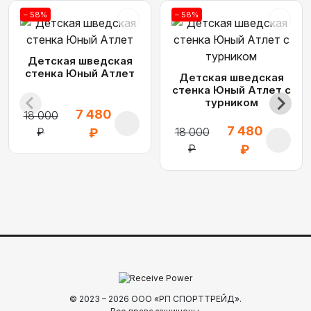
– 58%
– 58%
Детская шведская
стенка Юный Атлет
Детская шведская
стенка Юный Атлет с
турником
7 480
18 000
7 480
₽
18 000
₽
₽
₽
© 2023 – 2026 ООО «РП СПОРТТРЕЙД».