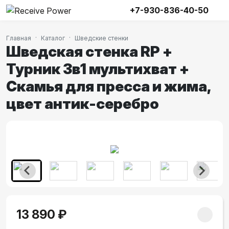
+7-930-836-40-50
Главная
Каталог
Шведские стенки
Шведская стенка RP +
Турник 3в1 мультихват +
Скамья для пресса и жима,
цвет антик-серебро
13 890 ₽