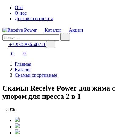
Опт
О нас
Доставка и оплата
Каталог
Акции
+7-930-836-40-50
0
0
Главная
Каталог
Скамьи спортивные
Скамья Receive Power для жима с
упором для пресса 2 в 1
– 30%