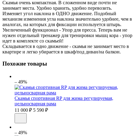
Скамья очень компактная. В сложенном виде почти не
занимает места. Удобно хранить, удобно перевозить.
Изменяет угол наклона в ОДНО движение. Подобный
механизм изменения угла наклона значительно удобнее, чем в
аналогах, на которых для фиксации используется штырь.
Увеличенный функционал - Упор для пресса. Теперь вам не
нужен отдельный тренажер для тренировки мышц кора - упор
идет в комплекте со скамьей!
Складывается в одно движение - скамья не занимает место в
квартире и легко убирается в шкаф/под диван/на балкон.
Похожие товары
– 49%
Скамья спортивная RP для жима регулируемая,
цельносварная рама
11 000 ₽
5 590 ₽
– 49%