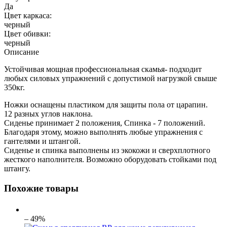
Да
Цвет каркаса:
черный
Цвет обивки:
черный
Описание
Устойчивая мощная профессиональная скамья- подходит
любых силовых упражнений с допустимой нагрузкой свыше
350кг.
Ножки оснащены пластиком для защиты пола от царапин.
12 разных углов наклона.
Сиденье принимает 2 положения, Спинка - 7 положений.
Благодаря этому, можно выполнять любые упражнения с
гантелями и штангой.
Сиденье и спинка выполнены из экокожи и сверхплотного
жесткого наполнителя. Возможно оборудовать стойками под
штангу.
Похожие товары
– 49%