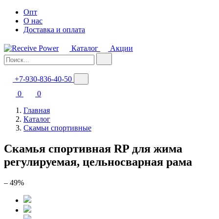
Опт
О нас
Доставка и оплата
Каталог
Акции
+7-930-836-40-50
0
0
Главная
Каталог
Скамьи спортивные
Скамья спортивная RP для жима
регулируемая, цельносварная рама
– 49%