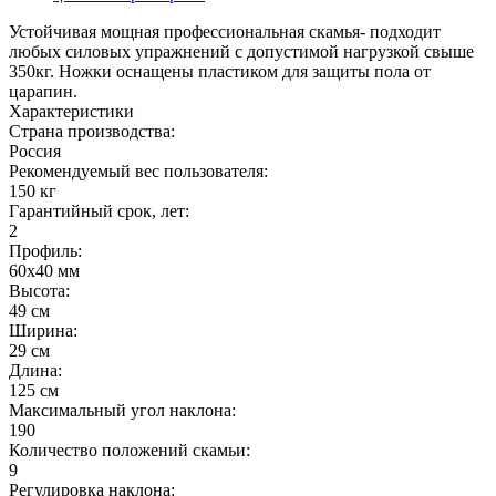
Устойчивая мощная профессиональная скамья- подходит
любых силовых упражнений с допустимой нагрузкой свыше
350кг. Ножки оснащены пластиком для защиты пола от
царапин.
Характеристики
Страна производства:
Россия
Рекомендуемый вес пользователя:
150 кг
Гарантийный срок, лет:
2
Профиль:
60x40 мм
Высота:
49 см
Ширина:
29 см
Длина:
125 см
Максимальный угол наклона:
190
Количество положений скамьи:
9
Регулировка наклона: