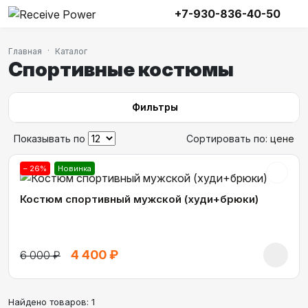
+7-930-836-40-50
Главная
Каталог
Спортивные костюмы
Фильтры
Показывать по
Сортировать по:
цене
– 26%
Новинка
Костюм спортивный мужской (худи+брюки)
4 400 ₽
6 000 ₽
Найдено товаров:
1