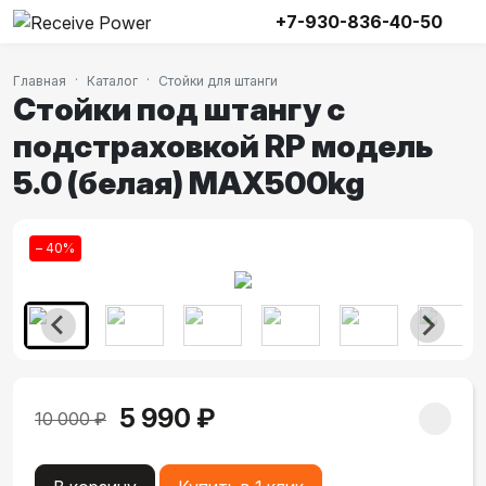
+7-930-836-40-50
Главная
Каталог
Стойки для штанги
Стойки под штангу с
подстраховкой RP модель
5.0 (белая) MAX500kg
– 40%
5 990 ₽
10 000 ₽