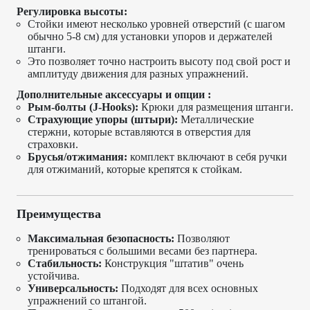
Регулировка высоты:
Стойки имеют несколько уровней отверстий (с шагом
обычно 5-8 см) для установки упоров и держателей
штанги.
Это позволяет точно настроить высоту под свой рост и
амплитуду движения для разных упражнений.
Дополнительные аксессуары и опции :
Рым-болты (J-Hooks):
Крюки для размещения штанги.
Страхующие упоры (штыри):
Металлические
стержни, которые вставляются в отверстия для
страховки.
Брусья/отжимания:
комплект включают в себя ручки
для отжиманий, которые крепятся к стойкам.
Преимущества
Максимальная безопасность:
Позволяют
тренироваться с большими весами без партнера.
Стабильность:
Конструкция "штатив" очень
устойчива.
Универсальность:
Подходят для всех основных
упражнений со штангой.