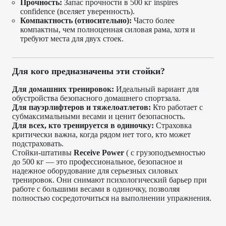
Прочность:
Запас прочности в 500 кг inspires
confidence (вселяет уверенность).
Компактность (относительно):
Часто более
компактны, чем полноценная силовая рама, хотя и
требуют места для двух стоек.
Для кого предназначены эти стойки?
Для домашних тренировок:
Идеальный вариант для
обустройства безопасного домашнего спортзала.
Для пауэрлифтеров и тяжелоатлетов:
Кто работает с
субмаксимальными весами и ценит безопасность.
Для всех, кто тренируется в одиночку:
Страховка
критически важна, когда рядом нет того, кто может
подстраховать.
Стойки-штативы
Receive Power
( с грузоподъемностью
до 500 кг — это профессиональное, безопасное и
надежное оборудование для серьезных силовых
тренировок. Они снимают психологический барьер при
работе с большими весами в одиночку, позволяя
полностью сосредоточиться на выполнении упражнения.