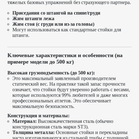
тяжелых базовых упражнений без страхующего партнера.
Приседания со штангой на спине/груди
Жим штанги лежа
Жим стоя (с груди или из-за головы)
Могут использоваться как стандартные стойки для
штанги.
Ключевые характеристики и особенности (на
примере модели до 500 кг)
Высокая грузоподъемность (до 500 кг):
Это максимальный заявленный производителем
статический вес. На практике такой запас прочности
означает, что стойки будут уверенно работать с весами,
которые используются 99% любителей и даже многих
профессиональных атлетов. Это обеспечивает
максимальную безопасность.
Конструкция и материалы:
Материал:
Высококачественная сталь (обычно
конструкционная сталь марки ST3).
Толщина металла:
Основные стойки и перекладины
часто изготавливаются из стальной трубы с толщиной