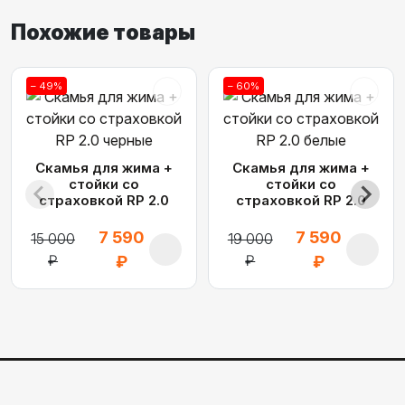
Похожие товары
– 49%
– 60%
Скамья для жима +
Скамья для жима +
стойки со
стойки со
страховкой RP 2.0
страховкой RP 2.0
черные
белые
7 590
7 590
15 000
19 000
₽
₽
₽
₽