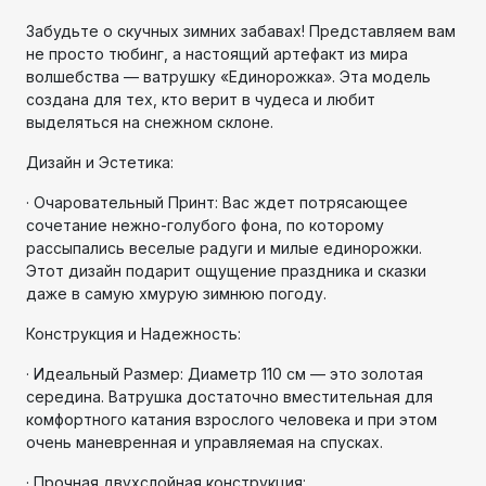
Забудьте о скучных зимних забавах! Представляем вам
не просто тюбинг, а настоящий артефакт из мира
волшебства — ватрушку «Единорожка». Эта модель
создана для тех, кто верит в чудеса и любит
выделяться на снежном склоне.
Дизайн и Эстетика:
· Очаровательный Принт: Вас ждет потрясающее
сочетание нежно-голубого фона, по которому
рассыпались веселые радуги и милые единорожки.
Этот дизайн подарит ощущение праздника и сказки
даже в самую хмурую зимнюю погоду.
Конструкция и Надежность:
· Идеальный Размер: Диаметр 110 см — это золотая
середина. Ватрушка достаточно вместительная для
комфортного катания взрослого человека и при этом
очень маневренная и управляемая на спусках.
· Прочная двухслойная конструкция: