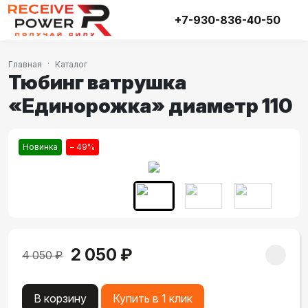
+7-930-836-40-50
Главная
Каталог
Тюбинг ватрушка
«Единорожка» диаметр 110
Новинка
– 49%
2 050 ₽
4 050 ₽
В корзину
Купить в 1 клик